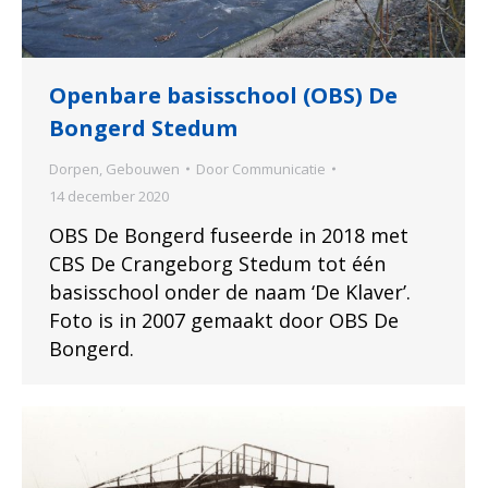
Openbare basisschool (OBS) De
Bongerd Stedum
Dorpen
,
Gebouwen
Door
Communicatie
14 december 2020
OBS De Bongerd fuseerde in 2018 met
CBS De Crangeborg Stedum tot één
basisschool onder de naam ‘De Klaver’.
Foto is in 2007 gemaakt door OBS De
Bongerd.