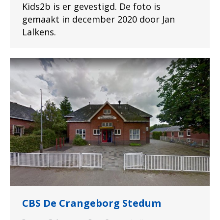
Kids2b is er gevestigd. De foto is
gemaakt in december 2020 door Jan
Lalkens.
CBS De Crangeborg Stedum