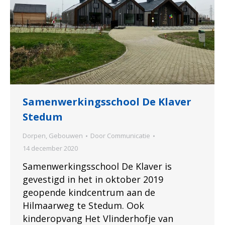
Samenwerkingsschool De Klaver
Stedum
Dorpen
,
Gebouwen
Door
Communicatie
14 december 2020
Samenwerkingsschool De Klaver is
gevestigd in het in oktober 2019
geopende kindcentrum aan de
Hilmaarweg te Stedum. Ook
kinderopvang Het Vlinderhofje van