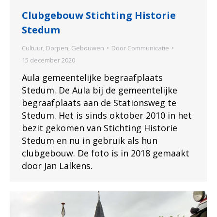
Clubgebouw Stichting Historie
Stedum
Cultuur
,
Dorpen
,
Gebouwen
Door
Communicatie
15 december 2020
Aula gemeentelijke begraafplaats
Stedum. De Aula bij de gemeentelijke
begraafplaats aan de Stationsweg te
Stedum. Het is sinds oktober 2010 in het
bezit gekomen van Stichting Historie
Stedum en nu in gebruik als hun
clubgebouw. De foto is in 2018 gemaakt
door Jan Lalkens.