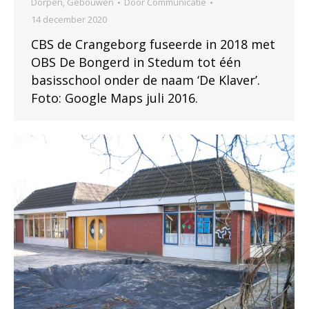
Dorpen
,
Gebouwen
Door
Communicatie
14 december 2020
CBS de Crangeborg fuseerde in 2018 met
OBS De Bongerd in Stedum tot één
basisschool onder de naam ‘De Klaver’.
Foto: Google Maps juli 2016.