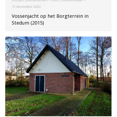
Dorpen
,
Evenementen
Door
Communicatie
15 december 2020
Vossenjacht op het Borgterrein in
Stedum (2015)