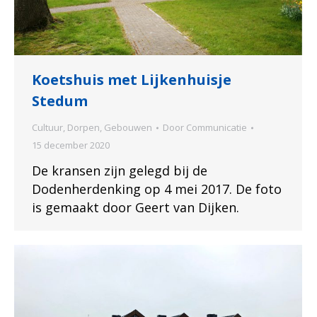
Koetshuis met Lijkenhuisje
Stedum
Cultuur
,
Dorpen
,
Gebouwen
Door
Communicatie
15 december 2020
De kransen zijn gelegd bij de
Dodenherdenking op 4 mei 2017. De foto
is gemaakt door Geert van Dijken.