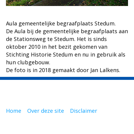
Aula gemeentelijke begraafplaats Stedum.
De Aula bij de gemeentelijke begraafplaats aan
de Stationsweg te Stedum. Het is sinds
oktober 2010 in het bezit gekomen van
Stichting Historie Stedum en nu in gebruik als
hun clubgebouw.
De foto is in 2018 gemaakt door Jan Lalkens.
Home
Over deze site
Disclaimer