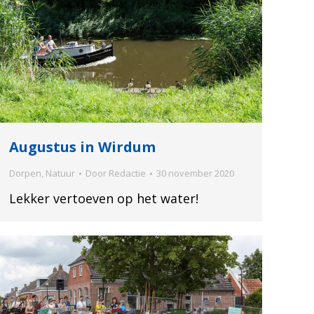
Augustus in Wirdum
Dorpen
,
Natuur
Door
Redactie
30 november 2020
Lekker vertoeven op het water!