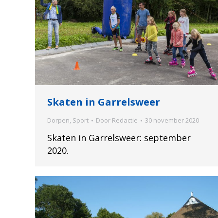
Skaten in Garrelsweer
Dorpen
,
Sport
Door
Redactie
30 november 2020
Skaten in Garrelsweer: september
2020.