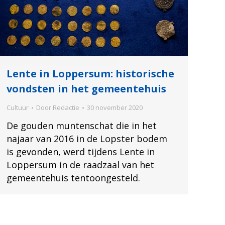
Lente in Loppersum: historische
vondsten in het gemeentehuis
Cultuur
Door
Redactie
30 november 2020
De gouden muntenschat die in het
najaar van 2016 in de Lopster bodem
is gevonden, werd tijdens Lente in
Loppersum in de raadzaal van het
gemeentehuis tentoongesteld.