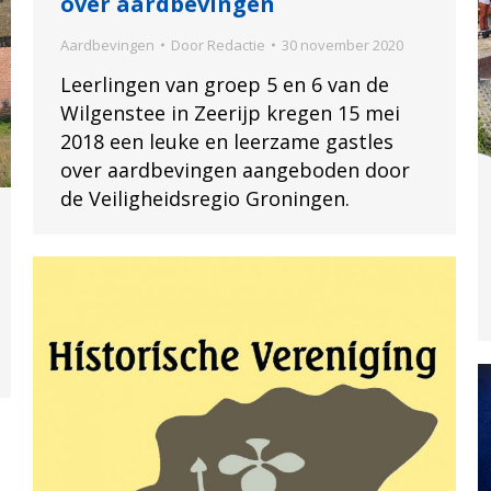
over aardbevingen
Aardbevingen
Door
Redactie
30 november 2020
Leerlingen van groep 5 en 6 van de
Wilgenstee in Zeerijp kregen 15 mei
2018 een leuke en leerzame gastles
over aardbevingen aangeboden door
de Veiligheidsregio Groningen.