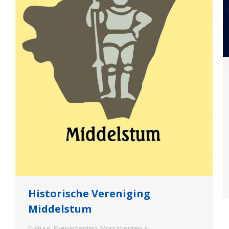
Historische Vereniging
Middelstum
Cultuur
,
Evenementen
,
Monumenten