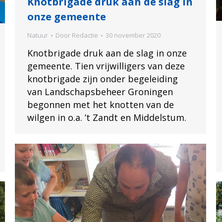
Knotbrigade druk aan de slag in
onze gemeente
Natuur
Door
Redactie
30 november 2020
Knotbrigade druk aan de slag in onze
gemeente. Tien vrijwilligers van deze
knotbrigade zijn onder begeleiding
van Landschapsbeheer Groningen
begonnen met het knotten van de
wilgen in o.a. ’t Zandt en Middelstum.