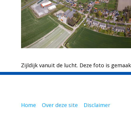
Zijldijk vanuit de lucht. Deze foto is gema
Home
Over deze site
Disclaimer