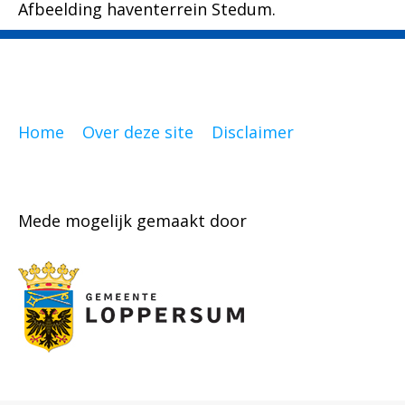
Afbeelding haventerrein Stedum.
Home
Over deze site
Disclaimer
Mede mogelijk gemaakt door