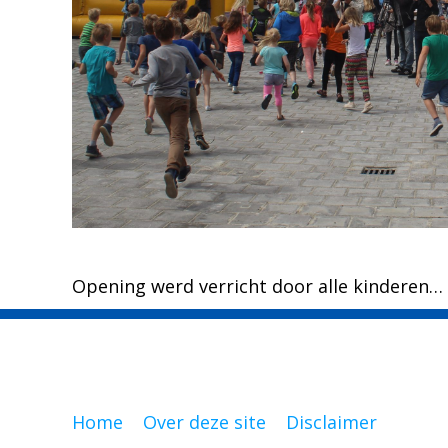
Opening werd verricht door alle kinderen…
Home
Over deze site
Disclaimer