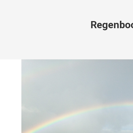
Regenboo