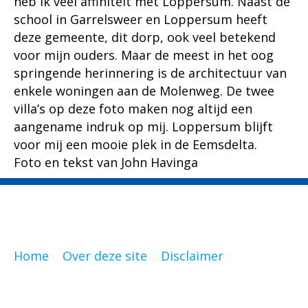
heb ik veel affiniteit met Loppersum. Naast de
school in Garrelsweer en Loppersum heeft
deze gemeente, dit dorp, ook veel betekend
voor mijn ouders. Maar de meest in het oog
springende herinnering is de architectuur van
enkele woningen aan de Molenweg. De twee
villa’s op deze foto maken nog altijd een
aangename indruk op mij. Loppersum blijft
voor mij een mooie plek in de Eemsdelta.
Foto en tekst van John Havinga
Home
Over deze site
Disclaimer